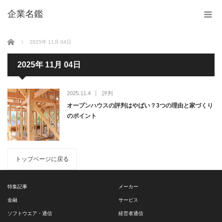
企業名鑑
ホーム
2025年 11月 04日
2025年 11月 04日
2025.11.4
評判
オープンハウスの評判はやばい？3つの理由と家づくり
のポイント
トップページに戻る
特集記事
メーカー
金融
サービス
ソフトウエア・通信
経営者通信