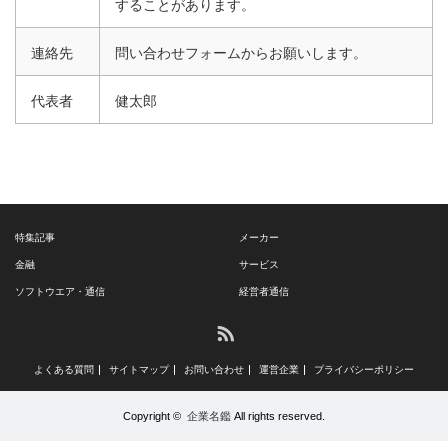
することがあります。
連絡先
問い合わせフォームからお願いします。
代表者
健太郎
特集記事
メーカー
金融
サービス
ソフトウエア・通信
経営者通信
RSS
よくある質問
サイトマップ
お問い合わせ
運営企業
プライバシーポリシー
Copyright ©
企業名鑑
All rights reserved.