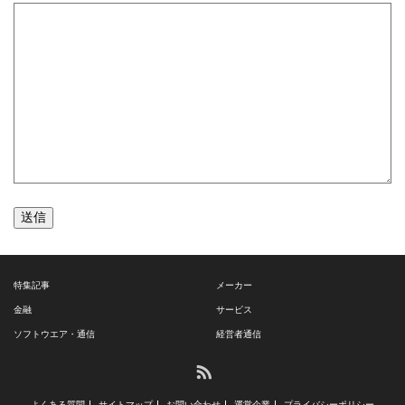
送信
特集記事
メーカー
金融
サービス
ソフトウエア・通信
経営者通信
RSS
よくある質問
サイトマップ
お問い合わせ
運営企業
プライバシーポリシー