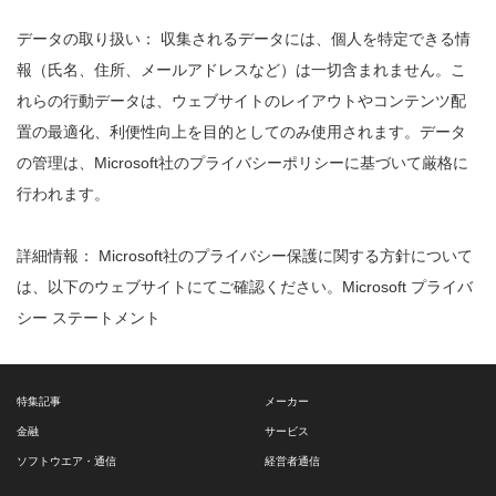
データの取り扱い： 収集されるデータには、個人を特定できる情
報（氏名、住所、メールアドレスなど）は一切含まれません。こ
れらの行動データは、ウェブサイトのレイアウトやコンテンツ配
置の最適化、利便性向上を目的としてのみ使用されます。データ
の管理は、Microsoft社のプライバシーポリシーに基づいて厳格に
行われます。
詳細情報： Microsoft社のプライバシー保護に関する方針について
は、以下のウェブサイトにてご確認ください。
Microsoft プライバ
シー ステートメント
特集記事
メーカー
金融
サービス
ソフトウエア・通信
経営者通信