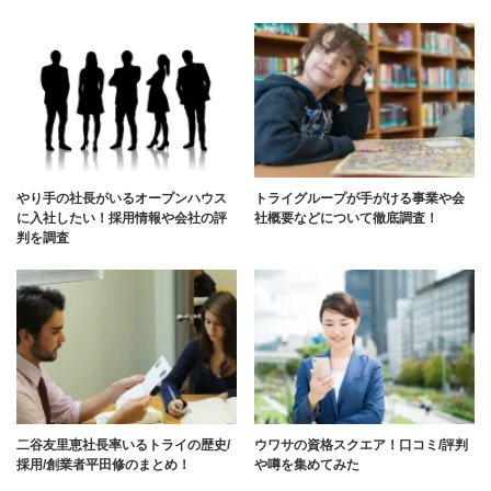
やり手の社長がいるオープンハウス
トライグループが手がける事業や会
に入社したい！採用情報や会社の評
社概要などについて徹底調査！
判を調査
二谷友里恵社長率いるトライの歴史/
ウワサの資格スクエア！口コミ/評判
採用/創業者平田修のまとめ！
や噂を集めてみた