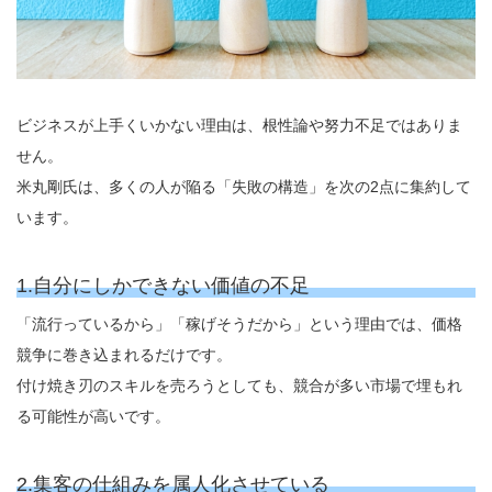
ビジネスが上手くいかない理由は、根性論や努力不足ではありま
せん。
米丸剛氏は、多くの人が陥る「失敗の構造」を次の2点に集約して
います。
1.自分にしかできない価値の不足
「流行っているから」「稼げそうだから」という理由では、価格
競争に巻き込まれるだけです。
付け焼き刃のスキルを売ろうとしても、競合が多い市場で埋もれ
る可能性が高いです。
2.集客の仕組みを属人化させている