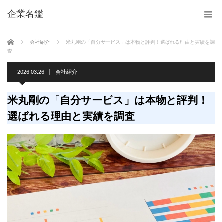
企業名鑑
ホーム
会社紹介
米丸剛の「自分サービス」は本物と評判！選ばれる理由と実績を調
査
2026.03.26
会社紹介
米丸剛の「自分サービス」は本物と評判！
選ばれる理由と実績を調査