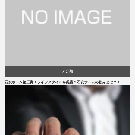
未分類
石友ホーム第三弾！ライフスタイルを提案？石友ホームの強みとは？！