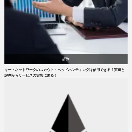
評判
キー・ネットワークのスカウト・ヘッドハンティングは信用できる？実績と
評判からサービスの実態に迫る！