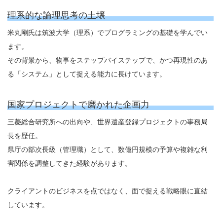
理系的な論理思考の土壌
米丸剛氏は筑波大学（理系）でプログラミングの基礎を学んでい
ます。
その背景から、物事をステップバイステップで、かつ再現性のあ
る「システム」として捉える能力に長けています。
国家プロジェクトで磨かれた企画力
三菱総合研究所への出向や、世界遺産登録プロジェクトの事務局
長を歴任。
県庁の部次長級（管理職）として、数億円規模の予算や複雑な利
害関係を調整してきた経験があります。
クライアントのビジネスを点ではなく、面で捉える戦略眼に直結
しています。