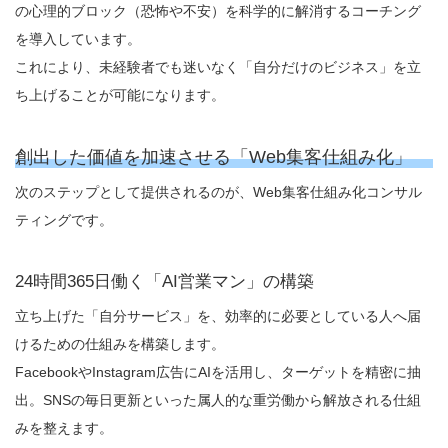
の心理的ブロック（恐怖や不安）を科学的に解消するコーチング
を導入しています。
これにより、未経験者でも迷いなく「自分だけのビジネス」を立
ち上げることが可能になります。
創出した価値を加速させる「Web集客仕組み化」
次のステップとして提供されるのが、Web集客仕組み化コンサル
ティングです。
24時間365日働く「AI営業マン」の構築
立ち上げた「自分サービス」を、効率的に必要としている人へ届
けるための仕組みを構築します。
FacebookやInstagram広告にAIを活用し、ターゲットを精密に抽
出。SNSの毎日更新といった属人的な重労働から解放される仕組
みを整えます。