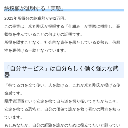
納税額が証明する「実態」
2023年所得分の納税額が942万円。
この事実は、米丸剛氏が提唱する「仕組み」が実際に機能し、高
収益を生んでいることの何よりの証明です。
所得を隠すことなく、社会的な責任を果たしている姿勢も、信頼
性を裏付ける一助となっています。
「自分サービス」は自分らしく働く強力な武
器
「持てる力を全て使い、人を助ける」これが米丸剛氏が掲げる使
命感です。
県庁管理職という安定を捨て自ら道を切り拓いてきたからこそ、
安定を捨てる恐怖と、自分の価値で誰かを救う喜びの両方を知っ
ています。
もしあなたが、自分の経験を誰かのために役立てたいと願ってい