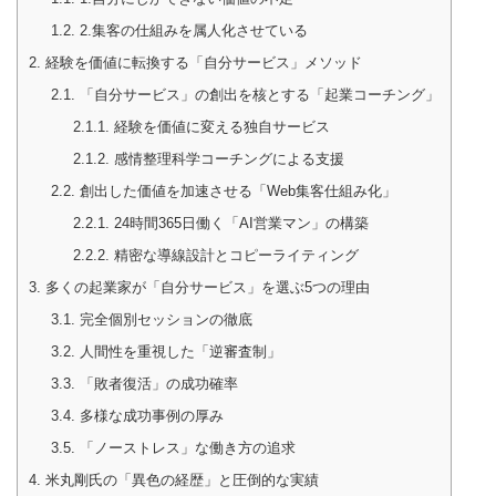
1.2.
2.集客の仕組みを属人化させている
2.
経験を価値に転換する「自分サービス」メソッド
2.1.
「自分サービス」の創出を核とする「起業コーチング」
2.1.1.
経験を価値に変える独自サービス
2.1.2.
感情整理科学コーチングによる支援
2.2.
創出した価値を加速させる「Web集客仕組み化」
2.2.1.
24時間365日働く「AI営業マン」の構築
2.2.2.
精密な導線設計とコピーライティング
3.
多くの起業家が「自分サービス」を選ぶ5つの理由
3.1.
完全個別セッションの徹底
3.2.
人間性を重視した「逆審査制」
3.3.
「敗者復活」の成功確率
3.4.
多様な成功事例の厚み
3.5.
「ノーストレス」な働き方の追求
4.
米丸剛氏の「異色の経歴」と圧倒的な実績