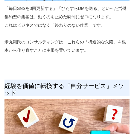
「毎日SNSを3回更新する」「ひたすらDMを送る」といった労働
集約型の集客は、動くのを止めた瞬間にゼロになります。
これはビジネスではなく「終わりのない作業」です。
米丸剛氏のコンサルティングは、これらの「構造的な欠陥」を根
本から作り直すことに主眼を置いています。
経験を価値に転換する「自分サービス」メソ
ッド