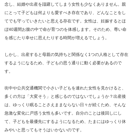
念し、結婚や出産を躊躇してしまう女性も少なくありません。親
にとって子どもは何よりも愛すべき存在であり、どんなことをし
てでも守っていきたいと思える存在です。女性は、妊娠するとほ
ぼ40週間お腹の中で命が育つのを体感します。そのため、尊い命
を感じたり幸せに思えたりする時間が増えるでしょう。
しかし、出産すると母親の気持ちと関係なく1つの人格として存在
するようになるため、子どもの思う通りに動く必要があるので
す。
街中や公共交通機関で小さい子どもを連れた女性を見かけると、
多くの方は「大変そう」と感じるのではないでしょうか？出産後
は、ゆっくり眠ることさえままならない日々が続くため、そんな
急激な変化に戸惑う女性も多いです。自分のことは後回しにし
て、子どもを最優先にするようになるため、たまにはゆっくり休
みやいと思ってもそうはいかないのです。