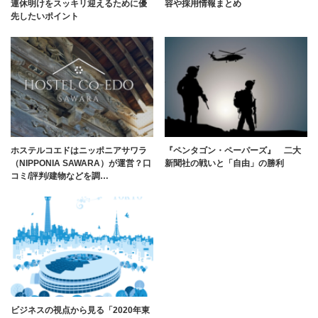
連休明けをスッキリ迎えるために優
容や採用情報まとめ
先したいポイント
ホステルコエドはニッポニアサワラ
『ペンタゴン・ペーパーズ』 二大
（NIPPONIA SAWARA）が運営？口
新聞社の戦いと「自由」の勝利
コミ/評判/建物などを調…
ビジネスの視点から見る「2020年東