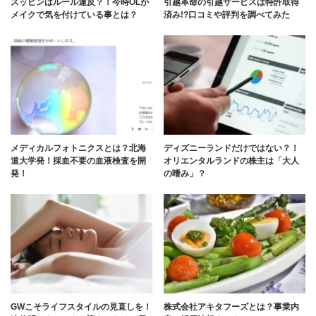
スッピンはルール違反？！今時OLが
引越革命の引越サービスは特許取得
メイクで気を付けている事とは？
済み!?口コミや評判を調べてみた
メディカルフォトニクスとは？北海
ディズニーランドだけではない？！
道大学発！採血不要の血液検査を開
オリエンタルランドの株主は「大人
発！
の嗜み」？
GWこそライフスタイルの見直しを！
株式会社アキタフーズとは？事業内