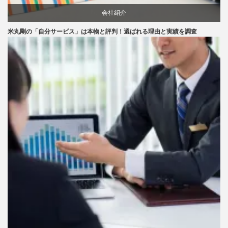
会社紹介
米丸剛の「自分サービス」は本物と評判！選ばれる理由と実績を調査