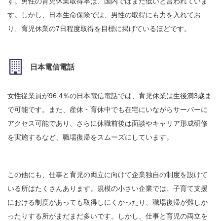
す。男性の育児休業取得率は、国内ではまだ低いと言われていま
す。しかし、日本生命保険では、男性の取得にも力を入れてお
り、育児休業の7日程度取得を目標に掲げているほどです。
日本電信電話
女性従業員が96.4％の日本電信電話では、育児休業は生後満3歳ま
で可能です。また、産休・育休中でも在宅にいながらサーバーに
アクセス可能であり、さらに休職前後は面談やキャリア形成研修
を実施するなど、職場復帰をスムーズにしています。
この他にも、仕事と育児の両立に向けて企業独自の制度を設けて
いる所はたくさんあります。規模の小さい企業では、子育て支援
における制度があっても取得しにくかったり、職場復帰が難しか
ったりする所がまだまだ多いです。しかし、仕事と育児の両立を