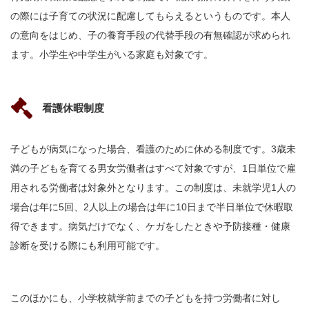
の際には子育ての状況に配慮してもらえるというものです。本人
の意向をはじめ、子の養育手段の代替手段の有無確認が求められ
ます。小学生や中学生がいる家庭も対象です。
看護休暇制度
子どもが病気になった場合、看護のために休める制度です。3歳未
満の子どもを育てる男女労働者はすべて対象ですが、1日単位で雇
用される労働者は対象外となります。この制度は、未就学児1人の
場合は年に5回、2人以上の場合は年に10日まで半日単位で休暇取
得できます。病気だけでなく、ケガをしたときや予防接種・健康
診断を受ける際にも利用可能です。
このほかにも、小学校就学前までの子どもを持つ労働者に対し