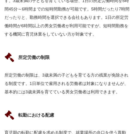
す。3歳未満の子どもを育てている場合、1日の所定労働時間を5時
間45分～6時間までの短時間勤務が可能です。5時間だったり7時間
だったりと、勤務時間を選択できる会社もあります。1日の所定労
働時間が6時間以上の男女労働者が利用可能ですが、短時間勤務を
する機関に育児休業をしていない方が対象です。
所定労働の制限
所定労働の制限は、3歳未満の子どもを育てる方の残業が免除され
る制度です。1日単位で雇用される労働者は対象になりませんが、
基本的には3歳未満を育てている男女労働者は利用できます。
転勤における配慮
育児期の転勤に配慮を求める制度で、就業場所の弁口を伴う異動