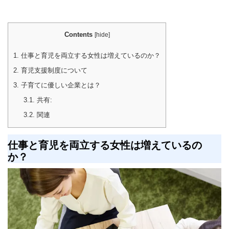
Contents
[
hide
]
1.
仕事と育児を両立する女性は増えているのか？
2.
育児支援制度について
3.
子育てに優しい企業とは？
3.1.
共有:
3.2.
関連
仕事と育児を両立する女性は増えているの
か？