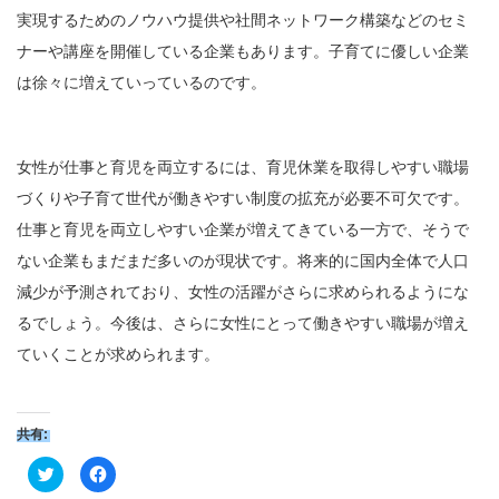
実現するためのノウハウ提供や社間ネットワーク構築などのセミ
ナーや講座を開催している企業もあります。子育てに優しい企業
は徐々に増えていっているのです。
女性が仕事と育児を両立するには、育児休業を取得しやすい職場
づくりや子育て世代が働きやすい制度の拡充が必要不可欠です。
仕事と育児を両立しやすい企業が増えてきている一方で、そうで
ない企業もまだまだ多いのが現状です。将来的に国内全体で人口
減少が予測されており、女性の活躍がさらに求められるようにな
るでしょう。今後は、さらに女性にとって働きやすい職場が増え
ていくことが求められます。
共有:
ク
Facebook
リ
で
ッ
共