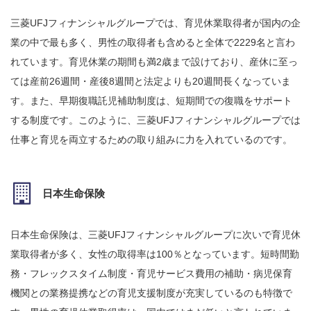
三菱UFJフィナンシャルグループでは、育児休業取得者が国内の企
業の中で最も多く、男性の取得者も含めると全体で2229名と言わ
れています。育児休業の期間も満2歳まで設けており、産休に至っ
ては産前26週間・産後8週間と法定よりも20週間長くなっていま
す。また、早期復職託児補助制度は、短期間での復職をサポート
する制度です。このように、三菱UFJフィナンシャルグループでは
仕事と育児を両立するための取り組みに力を入れているのです。
日本生命保険
日本生命保険は、三菱UFJフィナンシャルグループに次いで育児休
業取得者が多く、女性の取得率は100％となっています。短時間勤
務・フレックスタイム制度・育児サービス費用の補助・病児保育
機関との業務提携などの育児支援制度が充実しているのも特徴で