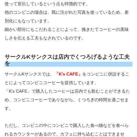
使って宣伝しているという点も特徴的です。
他のコンビニの場合は、既に注がれた写真を使っているため、差
別化にもなっています。
細かい部分にもこだわることによって、挽きたてコーヒーの美味
しさを伝える工夫もなされているのです。
サークルKサンクスは店内でくつろげるような工夫
を
サークルKサンクスでは、
「K’s CAFE」
をコンビニに併設するこ
とによってコンビニコーヒーを提供しています。
「K’s CAFE」で購入したコーヒーは店内でも飲むことができるた
め、コンビニコーヒーでありながら、くつろぎの時間を過ごせま
す。
ただし、コンビニの中にコンビニで購入した食べ物などを食べら
れるカウンターがあるので、カフェに持ち込むことはできませ