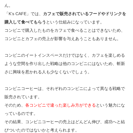
ん。
「K’s CAFE」では、
カフェで販売されているフードやドリンクを
購入して食べてもらう
という仕組みになっています。
コンビニで購入したものをカフェで食べることはできないため、
コンビニとカフェの売上が影響を与えあうこともありません。
コンビニのイートインスペースだけではなく、カフェを楽しめる
ような空間を作り出した戦略は他のコンビニにはないため、斬新
さに興味を惹かれる人も少なくないでしょう。
コンビニコーヒーは、それぞれのコンビニによって異なる戦略で
販売されています。
そのため、
各コンビニで違った楽しみ方ができる
という魅力にな
っているのです。
その結果、コンビニコーヒーの売上はどんどん伸び、成功へと結
びついたのではないかと考えられます。