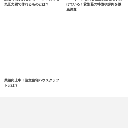
気圧力鍋で作れるものとは？
けている！貸別荘の特徴や評判を徹
底調査
業績向上中！注文住宅ハウスクラフ
トとは？