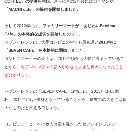
COFFEE」の提供を開始
、さらにその2年後には
ローソンが
「MACHI cafe」の提供を開始しました。
そして2012年には、
ファミリーマートが「あじわいFamima
Cafe」の本格的な提供を開始
したのです。
セブンイレブンは、大手コンビニの中でも最も遅い
2013年に
「SEVEN CAFE」を本格的に開始
しました。
コンビニコーヒーの売上は、2014年頃から大幅に高まっているこ
とから、
セブンイレブンの参入がかなり大きな要因になったこと
が分かります。
セブンイレブンの「SEVEN CAFE」ぼ売上は、2013年は4.5億
杯、2014年には7億杯となっていることから、影響力の大きさは多
大なものだと言えるでしょう。
コンビニコーヒーへの参入は最も遅かったセブンイレブンです