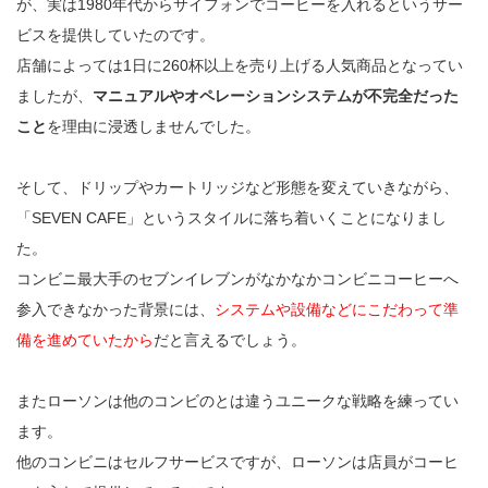
が、実は1980年代からサイフォンでコーヒーを入れるというサー
ビスを提供していたのです。
店舗によっては1日に260杯以上を売り上げる人気商品となってい
ましたが、
マニュアルやオペレーションシステムが不完全だった
こと
を理由に浸透しませんでした。
そして、ドリップやカートリッジなど形態を変えていきながら、
「SEVEN CAFE」というスタイルに落ち着いくことになりまし
た。
コンビニ最大手のセブンイレブンがなかなかコンビニコーヒーへ
参入できなかった背景には、
システムや設備などにこだわって準
備を進めていたから
だと言えるでしょう。
またローソンは他のコンビのとは違うユニークな戦略を練ってい
ます。
他のコンビニはセルフサービスですが、ローソンは店員がコーヒ