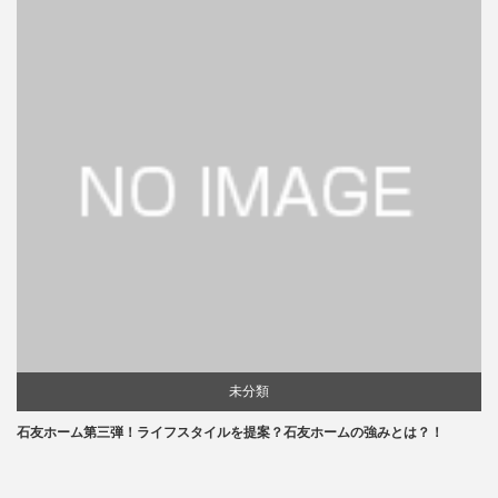
未分類
石友ホーム第三弾！ライフスタイルを提案？石友ホームの強みとは？！