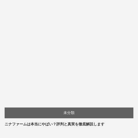
評判
未分類
ニナファームは本当にやばい？評判と真実を徹底解説します