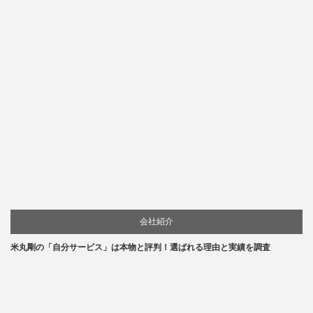
会社紹介
米丸剛の「自分サービス」は本物と評判！選ばれる理由と実績を調査