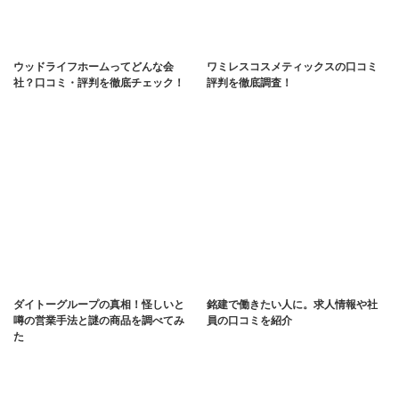
ウッドライフホームってどんな会
ワミレスコスメティックスの口コミ
社？口コミ・評判を徹底チェック！
評判を徹底調査！
ダイトーグループの真相！怪しいと
銘建で働きたい人に。求人情報や社
噂の営業手法と謎の商品を調べてみ
員の口コミを紹介
た