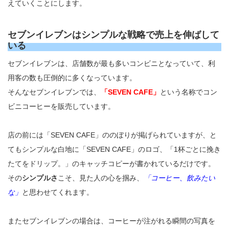
えていくことにします。
セブンイレブンはシンプルな戦略で売上を伸ばして
いる
セブンイレブンは、店舗数が最も多いコンビニとなっていて、利
用客の数も圧倒的に多くなっています。
そんなセブンイレブンでは、
「SEVEN CAFE」
という名称でコン
ビニコーヒーを販売しています。
店の前には「SEVEN CAFE」ののぼりが掲げられていますが、と
てもシンプルな白地に「SEVEN CAFE」のロゴ、「1杯ごとに挽き
たてをドリップ。」のキャッチコピーが書かれているだけです。
その
シンプルさ
こそ、見た人の心を掴み、
「コーヒー、飲みたい
な」
と思わせてくれます。
またセブンイレブンの場合は、コーヒーが注がれる瞬間の写真を