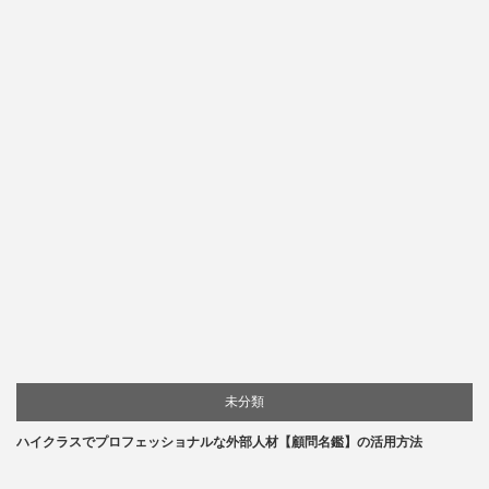
未分類
ハイクラスでプロフェッショナルな外部人材【顧問名鑑】の活用方法