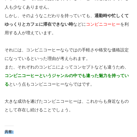
人も少なくありません。
しかし、そのようなこだわりを持っていても、
通勤時や忙しくて
ゆっくりとカフェに滞在できない時
などに
コンビニコーヒー
を利
用する人が増えています。
それには、コンビニコーヒーならではの手軽さや格安な価格設定
になっているといった理由が考えられます。
また、それぞれのコンビニによってコンセプトなども違うため、
コンビニコーヒーというジャンルの中でも違った魅力を持ってい
る
という点もコンビニコーヒーならではです。
大きな成功を遂げたコンビニコーヒーは、これからも身近なもの
として存在し続けることでしょう。
共有: