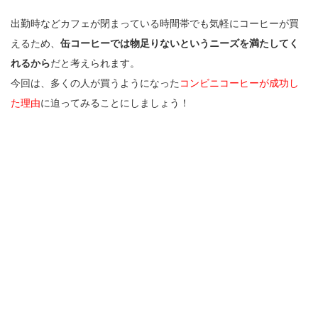
出勤時などカフェが閉まっている時間帯でも気軽にコーヒーが買
えるため、
缶コーヒーでは物足りないというニーズを満たしてく
れるから
だと考えられます。
今回は、多くの人が買うようになった
コンビニコーヒーが成功し
た理由
に迫ってみることにしましょう！