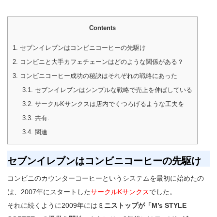
Contents
1.
セブンイレブンはコンビニコーヒーの先駆け
2.
コンビニと大手カフェチェーンはどのような関係がある？
3.
コンビニコーヒー成功の秘訣はそれぞれの戦略にあった
3.1.
セブンイレブンはシンプルな戦略で売上を伸ばしている
3.2.
サークルKサンクスは店内でくつろげるような工夫を
3.3.
共有:
3.4.
関連
セブンイレブンはコンビニコーヒーの先駆け
コンビニのカウンターコーヒーというシステムを最初に始めたの
は、2007年にスタートした
サークルKサンクス
でした。
それに続くように2009年には
ミニストップが「M’s STYLE