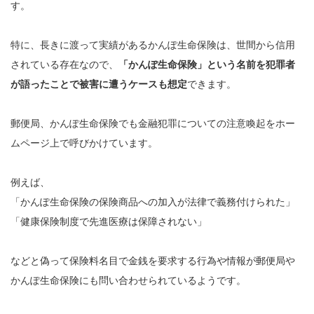
す。
特に、長きに渡って実績があるかんぽ生命保険は、世間から信用
されている存在なので、
「かんぽ生命保険」という名前を犯罪者
が語ったことで被害に遭うケースも想定
できます。
郵便局、かんぽ生命保険でも金融犯罪についての注意喚起をホー
ムページ上で呼びかけています。
例えば、
「かんぽ生命保険の保険商品への加入が法律で義務付けられた」
「健康保険制度で先進医療は保障されない」
などと偽って保険料名目で金銭を要求する行為や情報が郵便局や
かんぽ生命保険にも問い合わせられているようです。