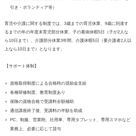
引き・ボランティア等）
育児や介護に関する制度では、3歳までの育児休業、9歳に到達す
るまでの年の年度末育児部分休業、子の看病休暇5日（子が2人な
ら10日まで）、介護部分休業3年間、介護休暇5日（要介護者2人以
上なら10日まで）となります。
【サポート体制】
資格取得制度による合格時の奨励金支給
各種研修制度、教育制度あり
保険の資格合格で受講料全額補助
通信講座終了後、受講料の半額を助成
PC、制服、営業鞄、社用車、専用タブレット、専用スマホなど
業務上、必要に応じて貸与