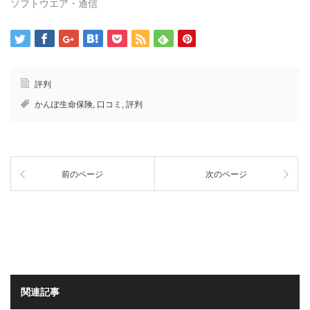
ソフトウエア・通信
ま
す)
評判
かんぽ生命保険
,
口コミ
,
評判
前のページ
次のページ
関連記事