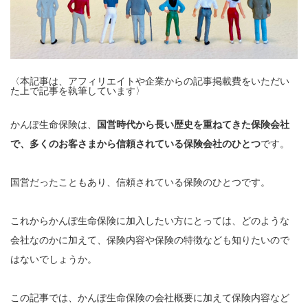
〈本記事は、アフィリエイトや企業からの記事掲載費をいただい
た上で記事を執筆しています〉
かんぽ生命保険は、
国営時代から長い歴史を重ねてきた保険会社
で、多くのお客さまから信頼されている保険会社のひとつ
です。
国営だったこともあり、信頼されている保険のひとつです。
これからかんぽ生命保険に加入したい方にとっては、どのような
会社なのかに加えて、保険内容や保険の特徴なども知りたいので
はないでしょうか。
この記事では、かんぽ生命保険の会社概要に加えて保険内容など