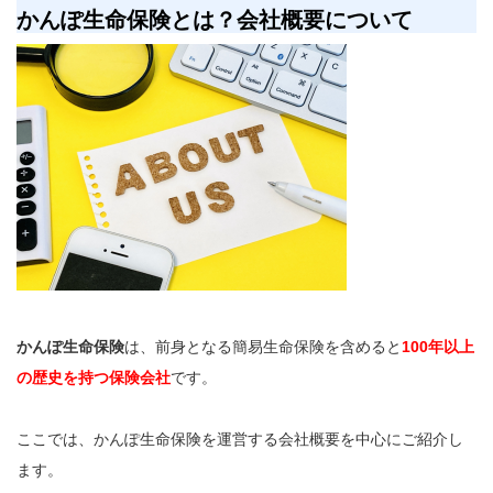
かんぽ生命保険とは？会社概要について
かんぽ生命保険
は、前身となる簡易生命保険を含めると
100年以上
の歴史を持つ保険会社
です。
ここでは、かんぽ生命保険を運営する会社概要を中心にご紹介し
ます。