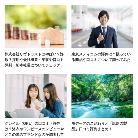
株式会社リヴトラストはやばい？詐
東京メディコムの評判は？扱ってい
欺？採用や会社概要・年収や口コミ
る商品や口コミについて調べてみた
評判・杉本社長についてチェック！
グレイル（GRL）の口コミ・評判
モデーアのこだわりと「話題の製
は？浴衣やワンピースのレビューや
品」口コミ評判まとめ！
どこの国のブランドなのか調査して