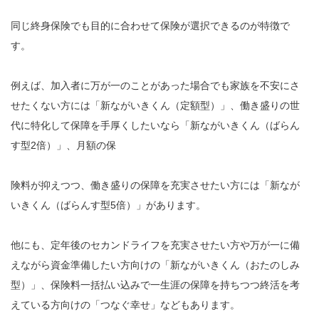
同じ終身保険でも目的に合わせて保険が選択できるのが特徴で
す。
例えば、加入者に万が一のことがあった場合でも家族を不安にさ
せたくない方には「新ながいきくん（定額型）」、働き盛りの世
代に特化して保障を手厚くしたいなら「新ながいきくん（ばらん
す型2倍）」、月額の保
険料が抑えつつ、働き盛りの保障を充実させたい方には「新なが
いきくん（ばらんす型5倍）」があります。
他にも、定年後のセカンドライフを充実させたい方や万が一に備
えながら資金準備したい方向けの「新ながいきくん（おたのしみ
型）」、保険料一括払い込みで一生涯の保障を持ちつつ終活を考
えている方向けの「つなぐ幸せ」などもあります。