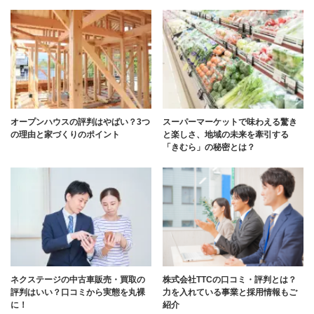
オープンハウスの評判はやばい？3つ
スーパーマーケットで味わえる驚き
の理由と家づくりのポイント
と楽しさ、地域の未来を牽引する
「きむら」の秘密とは？
ネクステージの中古車販売・買取の
株式会社TTCの口コミ・評判とは？
評判はいい？口コミから実態を丸裸
力を入れている事業と採用情報もご
に！
紹介