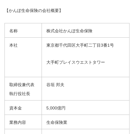
【かんぽ生命保険の会社概要】
名称
株式会社かんぽ生命保険
本社
東京都千代田区大手町二丁目3番1号
大手町プレイスウエストタワー
取締役兼代表
谷垣 邦夫
執行役社長
資本金
5,000億円
業務内容
生命保険業