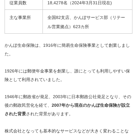
従業員数
18,4278名（2024年3月31日現在)
主な事業所
全国82支店、かんぽサービス部（リテー
ル営業拠点）623カ所
かんぽ生命保険は、1916年に簡易生命保険事業として創業しまし
た。
1926年には郵便年金事業を創業し、誰にとっても利用しやすい保
険として利用されていました。
1946年に郵政省が発足、2003年に日本郵政公社発足となり、その
後の郵政民営化を経て、
2007年から現在のかんぽ生命保険が設立
された背景
された背景があります。
株式会社となっても基本的なサービスなどが大きく変わることな