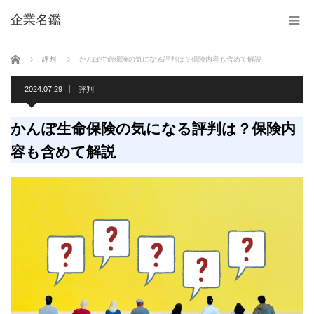
企業名鑑
ホーム
評判
かんぽ生命保険の気になる評判は？保険内容も含めて解説
2024.07.29
評判
かんぽ生命保険の気になる評判は？保険内
容も含めて解説