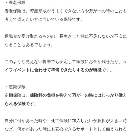
・養老保険
養老保険は、資産形成がうまくできない方や万が一の時のことも
考えて備えたい方に向いている保険です。
退職金が受け取れるものの、長生きした時に不足しないか不安に
なることもあるでしょう。
このような見えない将来でも安定して家族にお金が残せたり、
ラ
イフイベントに合わせて準備できたりするのが特徴
です。
・定期保険
定期保険は、
保険料の負担を抑えて万が一の時にはしっかり備え
られる保険
です。
自分に何かあった時や、死亡保険に加入したいが負担が大きい時
など、何かがあった時にも安心できるサポートとして備えられる