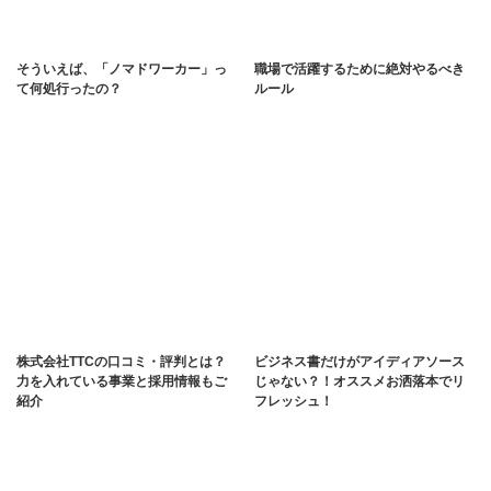
そういえば、「ノマドワーカー」っ
職場で活躍するために絶対やるべき
て何処行ったの？
ルール
株式会社TTCの口コミ・評判とは？
ビジネス書だけがアイディアソース
力を入れている事業と採用情報もご
じゃない？！オススメお洒落本でリ
紹介
フレッシュ！