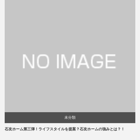
未分類
石友ホーム第三弾！ライフスタイルを提案？石友ホームの強みとは？！