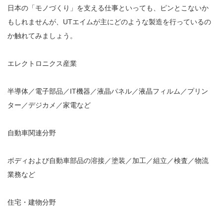
日本の「モノづくり」を支える仕事といっても、ピンとこないか
もしれませんが、UTエイムが主にどのような製造を行っているの
か触れてみましょう。
エレクトロニクス産業
半導体／電子部品／IT機器／液晶パネル／液晶フィルム／プリン
ター／デジカメ／家電など
自動車関連分野
ボディおよび自動車部品の溶接／塗装／加工／組立／検査／物流
業務など
住宅・建物分野