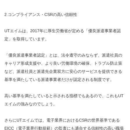
2.コンプライアンス・CSRの高い信頼性
UTエイムは、2017年に厚生労働省が定める「優良派遣事業者認
定」を取得しています。
「優良派遣事業者認定」とは、法令遵守のみならず、派遣社員の
キャリア形成支援や、より良い労働環境の確保、トラブル防止策
など、派遣社員と派遣先企業双方に安心のサービスを提供できる
基準を満たしている派遣事業者だけが認定される制度です。
高い基準を満たしていると示される指標でもあるので、これもUT
エイムの強みなのでしょう。
さらにUTエイムでは、電子業界におけるCSRの世界基準である
EICC（電子業界行動規範）の監査にも適合する信頼性の高い職場