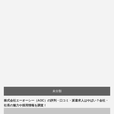
未分類
株式会社エーオーシー（AOC）の評判・口コミ・派遣求人はやばい？会社・
社長の魅力や採用情報を調査！