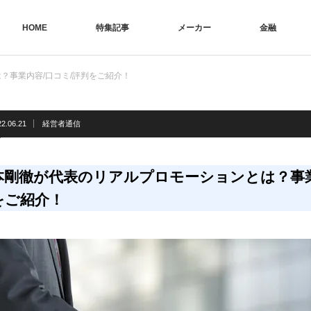
HOME
特集記事
メーカー
金融
？事業内容/口コミ/評判をご紹介！
22.06.21
経営者通信
本剛徹が代表のリアルプロモーションとは？事業
をご紹介！