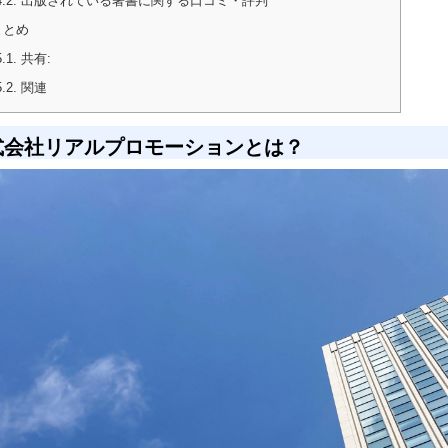
4.2.
出版されている著書に関する口コミ・評判
まとめ
5.1.
共有:
5.2.
関連
式会社リアルプロモーションとは？