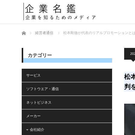
ホーム
経営者通信
松本剛徹が代表のリアルプロモーションとは
20
カテゴリー
サービス
松
判
ソフトウエア・通信
ネットビジネス
メーカー
会社紹介