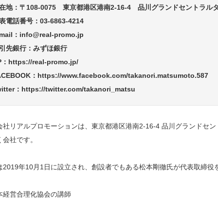
在地：〒108-0075 東京都港区港南2-16-4 品川グランドセントラル
表電話番号：03-6863-4214
mail：info@real-promo.jp
引先銀行：みずほ銀行
P：
https://real-promo.jp/
ACEBOOK：
https://www.facebook.com/takanori.matsumoto.587
itter：
https://twitter.com/takanori_matsu
会社リアルプロモーションは、東京都港区港南2-16-4 品川グランドセ
く会社です。
は2019年10月1日に設立され、創設者でもある松本剛徹氏が代表取締役
本経営合理化協会の講師