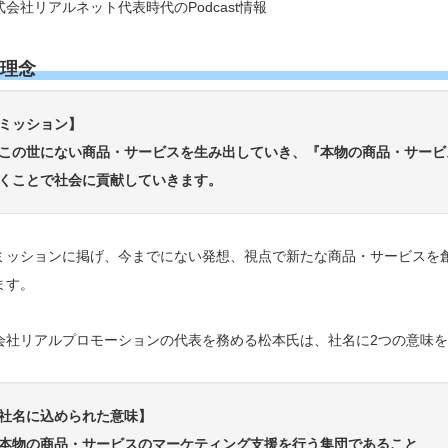
式会社リアルネット代表時代のPodcast情報
理念
ミッション】
この世にない商品・サービスを生み出していき、『本物の商品・サービ
くことで社会に貢献していきます。
ミッションに掲げ、今までにない発想、視点で新たな商品・サービスを
ます。
会社リアルプロモーションの代表を務める松本氏は、社名に2つの意味
社名に込められた意味】
本物の商品・サービスのマーケティング支援を行う集団であること