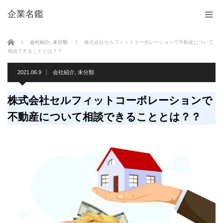
企業名鑑
ホーム
会社紹介
,
未分類
株式会社セルフィットコーポレーションで不動産について
相談できることとは？？
2021.06.9
会社紹介
,
未分類
株式会社セルフィットコーポレーションで
不動産について相談できることとは？？