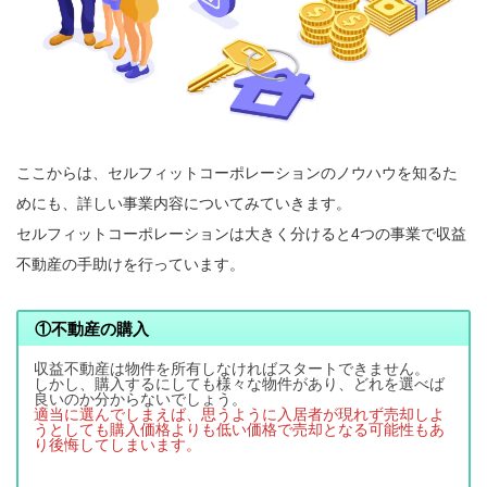
ここからは、セルフィットコーポレーションのノウハウを知るた
めにも、詳しい事業内容についてみていきます。
セルフィットコーポレーションは大きく分けると4つの事業で収益
不動産の手助けを行っています。
①
不動産の購入
収益不動産は物件を所有しなければスタートできません。
しかし、購入するにしても様々な物件があり、どれを選べば
良いのか分からないでしょう。
適当に選んでしまえば、思うように入居者が現れず売却しよ
うとしても購入価格よりも低い価格で売却となる可能性もあ
り後悔してしまいます。