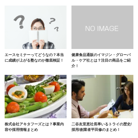
エースセミナーってどうなの？本当
健康食品通販のイマジン・グローバ
に成績が上がる塾なのか徹底検証！
ル・ケア社とは？注目の商品をご紹
介！
株式会社アキタフーズとは？事業内
二谷友里恵社長率いるトライの歴史/
容や採用情報まとめ
採用/創業者平田修のまとめ！