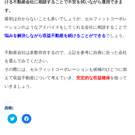
ける不動産会社に相談することで不安を拭いながら運用できま
す。
最初は分からないことも多いでしょうが、セルフィットコーポレ
ーションのようなアドバイスをしてくれる会社に相談することで
悩みを解決しながら収益不動産を続けることができる
でしょう。
不動産会社は多数存在するので、上記を参考に自身に合った会社
を選んでみてください。
その際には、セルフィットコーポレーションも候補のひとつに加
えて収益不動産について考えていき、
安定的な収益確保
を狙って
いきましょう。
共有:
ク
Facebook
リ
で
ッ
共
ク
有
し
す