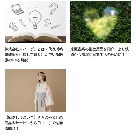
株式会社メハーゲンとは？代表浦崎
東亜産業の衛生用品を紹介！より快
忠雄氏が目指して取り組んでいる医
適かつ清潔な日常生活のために！
療のDXを解説
【勧誘しつこい？】きものやまとの
商品やサービスから口コミまでを徹
底紹介！