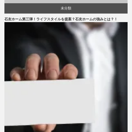
未分類
石友ホーム第三弾！ライフスタイルを提案？石友ホームの強みとは？！