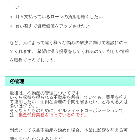
い
月々支払っているローンの負担を軽くしたい
買い替えで資産価値をアップさせたい
など、人によって違う様々な悩みの解決に向けて相談にのっ
てくれます。 希望に沿う提案をしてくれるので、欲しい情報
を取得できるでしょう。
④
管理
最後は、不動産の管理についてです。
いくら収益を得られる不動産を所有していても、費用を抑え
て運用したい、面倒な管理の手間を省きたい、と考える人は
多いはずです。
そんな人たちのために、セルフィットコーポレーションで
は、
集金代行業務を行っているのです。
副業として収益不動産を始めた場合、本業に影響を与える可
能性も少なからずあります。