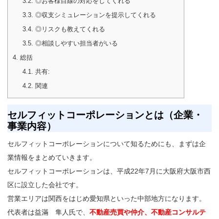
3.2.
◎お客様目線の対応をしてくれる
3.3.
◎収支シミュレーションを提示してくれる
3.4.
◎リスクも教えてくれる
3.5.
◎相談しやすい担当者がいる
4.
総括
4.1.
共有:
4.2.
関連
セルフィットコーポレーションとは（企業・
事業内容）
セルフィットコーポレーションについて知るためにも、まずは企
業情報をまとめていきます。
セルフィットコーポレーションは、平成22年7月に大阪府大阪市西
区に設立した会社です。
営業エリアは関西をはじめ愛知県といった中部地方になります。
代表者は益滿 隼人氏で、
不動産売買や仲介、不動産コンサルテ