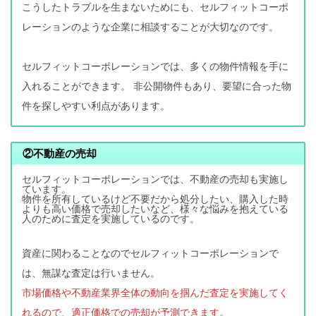
こうしたトラブルを生まないためにも、セルフィットコーポ
レーションのような企業に相談することが大切なのです。
セルフィットコーポレーションでは、多くの物件情報を手に
入れることができます。 非公開物件もあり、要望に合った物
件を探しやすい利点があります。
②
不動産の売却
セルフィットコーポレーションでは、不動産の売却も実施し
ています。
物件を所有しているけど不要だから処分したい、購入した時
よりも高い価格で売却したいなど、様々な悩みを抱えている
人のために査定を実施しているのです。
資産に関わることなのでセルフィットコーポレーションで
は、無謀な査定は行いません。
市場価格や不動産業界全体の動向を掴んだ査定を実施してく
れるので、適正価格での売却が予測できます。