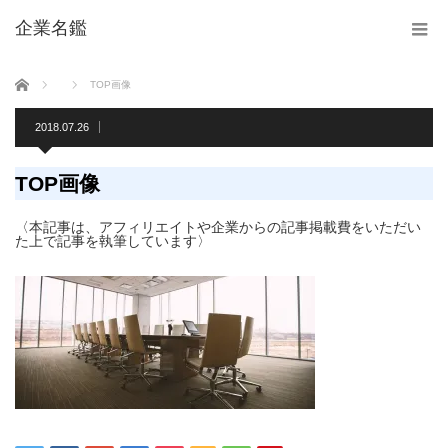
企業名鑑
ホーム
TOP画像
2018.07.26
TOP画像
〈本記事は、アフィリエイトや企業からの記事掲載費をいただい
た上で記事を執筆しています〉