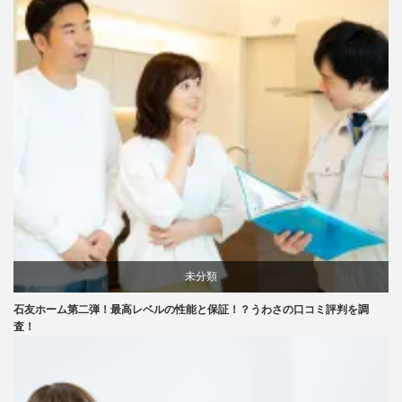
未分類
石友ホーム第二弾！最高レベルの性能と保証！？うわさの口コミ評判を調
査！