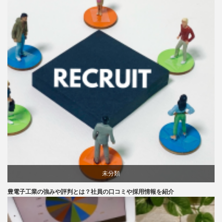
未分類
豊電子工業の強みや評判とは？社員の口コミや採用情報を紹介