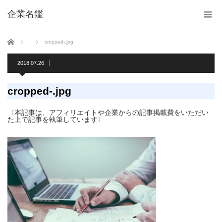
企業名鑑
ホーム
cropped-.jpg
2018.07.26
cropped-.jpg
〈本記事は、アフィリエイトや企業からの記事掲載費をいただい
た上で記事を執筆しています〉