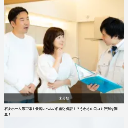
未分類
石友ホーム第二弾！最高レベルの性能と保証！？うわさの口コミ評判を調
査！