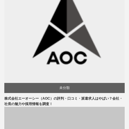
未分類
株式会社エーオーシー（AOC）の評判・口コミ・派遣求人はやばい？会社・
社長の魅力や採用情報を調査！