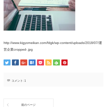
http://www.kigyomeikan.com/fdgk/wp-content/uploads/2018/07/運
営企業cropped-.jpg
コメント:
1
前のページ