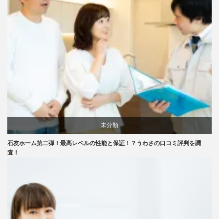
未分類
石友ホーム第二弾！最高レベルの性能と保証！？うわさの口コミ評判を調
査！