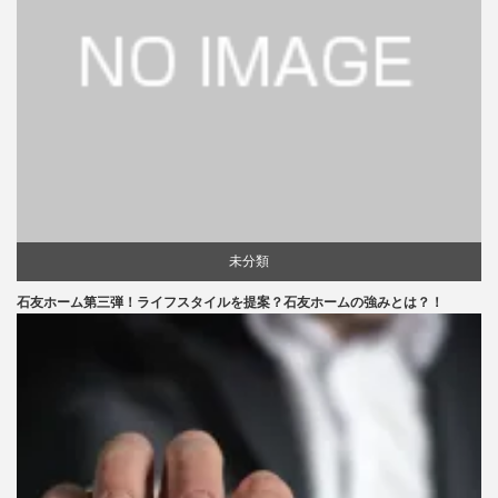
未分類
石友ホーム第三弾！ライフスタイルを提案？石友ホームの強みとは？！