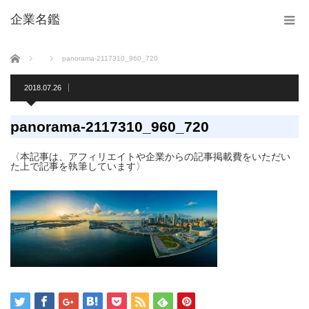
企業名鑑
ホーム
panorama-2117310_960_720
2018.07.26
panorama-2117310_960_720
〈本記事は、アフィリエイトや企業からの記事掲載費をいただい
た上で記事を執筆しています〉