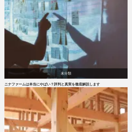
未分類
ニナファームは本当にやばい？評判と真実を徹底解説します