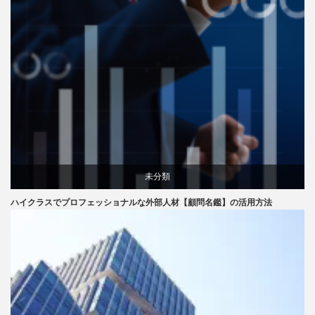
未分類
ハイクラスでプロフェッショナルな外部人材【顧問名鑑】の活用方法