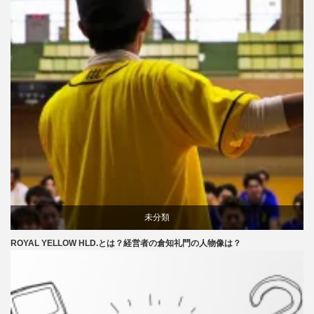
未分類
ROYAL YELLOW HLD.とは？経営者の倉知礼門の人物像は？